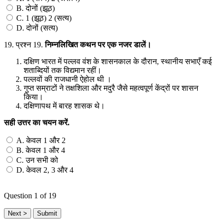
B. दोनों (झूठ)
C. 1 (झूठ) 2 (सत्य)
D. दोनों (सत्य)
19.
प्रश्न 19.
निम्नलिखित
कथन
पर
एक
नजर
डालें।
दक्षिण भारत में पल्लव वंश के शासनकाल के दौरान, स्थानीय सभाएँ कई
शताब्दियों तक विद्यमान रहीं।
पल्लवों की राजधानी ऐहोल थी ।
गुप्त सम्राटों ने तक्षशिला और मदुरै जैसे महत्वपूर्ण केंद्रों पर शासन
किया।
दक्षिणापथ में बारह शासक थे।
सही
उत्तर
का
चयन
करें
.
A. केवल 1 और 2
B. केवल 1 और 4
C. उन सभी को
D. केवल 2, 3 और 4
Question
1
of 19