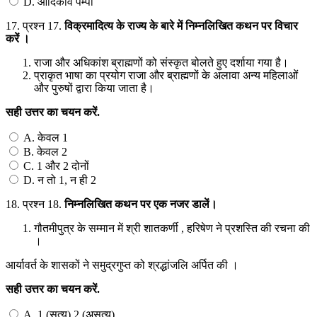
D. आदिकवि पम्पा
17.
प्रश्न 17.
विक्रमादित्य
के
राज्य
के
बारे
में
निम्नलिखित
कथन
पर
विचार
करें
।
राजा और अधिकांश ब्राह्मणों को संस्कृत बोलते हुए दर्शाया गया है।
प्राकृत भाषा का प्रयोग राजा और ब्राह्मणों के अलावा अन्य महिलाओं
और पुरुषों द्वारा किया जाता है।
सही उत्तर का चयन करें.
A. केवल 1
B. केवल 2
C. 1 और 2 दोनों
D. न तो 1, न ही 2
18.
प्रश्न 18.
निम्नलिखित
कथन
पर
एक
नजर
डालें।
गौतमीपुत्र के सम्मान में श्री शातकर्णी , हरिषेण ने प्रशस्ति की रचना की
।
आर्यावर्त के शासकों ने समुद्रगुप्त को श्रद्धांजलि अर्पित की ।
सही
उत्तर
का
चयन
करें
.
A. 1 (सत्य) 2 (असत्य)