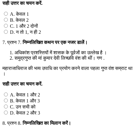
सही
उत्तर
का
चयन
करें
.
A. केवल 1
B. केवल 2
C. 1 और 2 दोनों
D. न तो 1, न ही 2
7.
प्रश्न 7.
निम्नलिखित
कथन
पर
एक
नजर
डालें।
अधिकांश प्रशस्तियों में शासक के पूर्वजों का उल्लेख है ।
समुद्रगुप्त की मां कुमार देवी लिच्छवि वंश की थीं। गण .
महाराजाधिराज की भव्य उपाधि का प्रयोग करने वाला पहला गुप्त वंश सम्राट था
।
सही
उत्तर
का
चयन
करें
.
A. केवल 1 और 2
B. केवल 1 और 3
C. उन सभी को
D. केवल 2 और 3
8.
प्रश्न 8.
निम्नलिखित
का
मिलान
करें।