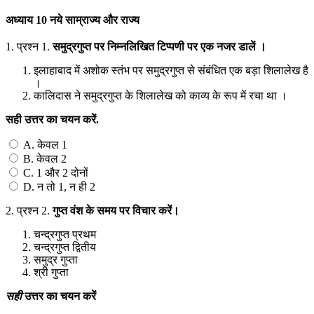
अध्याय 10 नये साम्राज्य और राज्य
1.
प्रश्न 1.
समुद्रगुप्त
पर
निम्नलिखित
टिप्पणी
पर
एक
नजर
डालें
।
इलाहाबाद में अशोक स्तंभ पर समुद्रगुप्त से संबंधित एक बड़ा शिलालेख है
।
कालिदास ने समुद्रगुप्त के शिलालेख को काव्य के रूप में रचा था ।
सही
उत्तर
का
चयन
करें
.
A. केवल 1
B. केवल 2
C. 1 और 2 दोनों
D. न तो 1, न ही 2
2.
प्रश्न 2.
गुप्त
वंश
के
समय
पर
विचार
करें।
चन्द्रगुप्त प्रथम
चन्द्रगुप्त द्वितीय
समुद्र गुप्ता
श्री गुप्ता
सही
उत्तर
का
चयन
करें