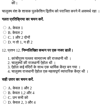
की।
चालुक्य वंश के शासक पुलकेशिन द्वितीय को पराजित करने में असमर्थ रहा ।
गलत
प्रतिक्रिया
का
चयन
करें
.
A. केवल 1
B. केवल 2
C. 1 और 2 दोनों
D. न तो 1, न ही 2
12.
प्रश्न 12.
निम्नलिखित
कथन
पर
एक
नजर
डालें।
कांचीपुरम पल्लव साम्राज्य की राजधानी थी ।
चालुक्यों की राजधानी ऐहोल थी ।
ऐहोल कई मंदिरों के साथ एक धार्मिक केंद्र बन गया ।
चालुक्य राजधानी ऐहोल एक महत्वपूर्ण व्यापारिक केंद्र थी ।
सही
उत्तर
का
चयन
करें
.
A. केवल 1 और 2
B. केवल 1,2 और 4
C. उन सभी को
D. केवल 2, 3 और 4